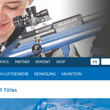
RVICE
PARTNER
KONTAKT
SHOP
M-LUFTGEWEHR
REINIGUNG
MUNITION
 Titles