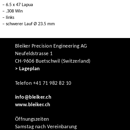
– 6.5 x 47 Lapua
– .308 Win
– links
– schwerer Lauf Ø 23.5 mm
Bleiker Precision Engineering AG
Neufeldstrasse 1
CH-9606 Buetschwil (Switzerland)
> Lageplan
Telefon +41 71 982 82 10
info@bleiker.ch
www.bleiker.ch
Öffnungszeiten
Samstag nach Vereinbarung