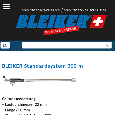
https://www.bleiker.ch/system300m
BLEIKER Standardsystem 300 m
Grundausstattung
– Laufdurchmesser 22 mm
− Länge 650 mm